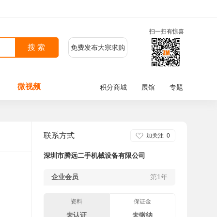
扫一扫有惊喜
免费发布大宗求购
微视频
积分商城
展馆
专题
联系方式
加关注
0
深圳市腾远二手机械设备有限公司
企业会员
第1年
资料
保证金
未认证
未缴纳