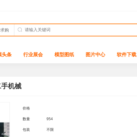
模头条
行业展会
模型图纸
图片中心
软件下载
二手机械
价格
数量
954
包装
不限