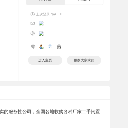
•
上次登录 N/A
进入主页
更多大宗求购
的服务性公司，全国各地收购各种厂家二手闲置