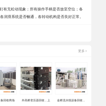
钉有无松动现象；所有操作手柄是否放至空位；各
查各润滑系统是否畅通，各转动机构是否良好正常。
更多
>
设备回收商场
外高桥变压器回收，上
金桥流水线设备回收，