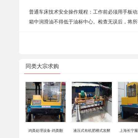
普通车床技术安全操作规程：工作前必须用手板动
箱中润滑油不得低于油标中心。检查无误后，将所
同类大宗求购
鸡粪处理设备-鸡粪翻
液压式有机肥槽式发酵
上海长宁履