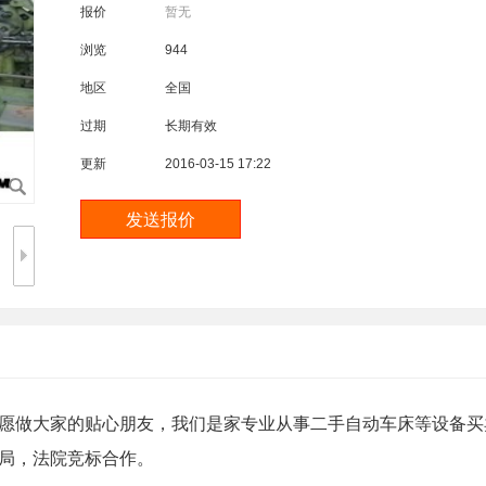
报价
暂无
浏览
944
地区
全国
过期
长期有效
更新
2016-03-15 17:22
大家的贴心朋友，我们是家专业从事二手自动车床等设备买卖
局，法院竞标合作。