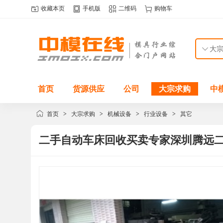
收藏本页
手机版
二维码
购物车
首页
货源供应
公司
大宗求购
中
首页
>
大宗求购
>
机械设备
>
行业设备
>
其它
二手自动车床回收买卖专家深圳腾远