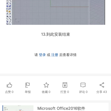
13.到此安装结束
请
登录
或
注册
后查看详情
点赞
0
举报
收藏
0
打赏
0
评论
0
分享
43
Microsoft Office2016软件