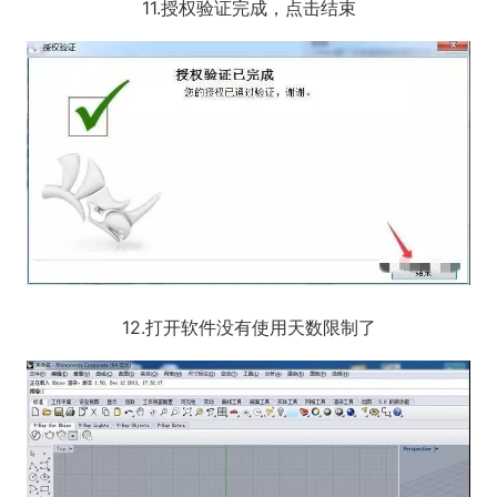
11.授权验证完成，点击结束
12.打开软件没有使用天数限制了