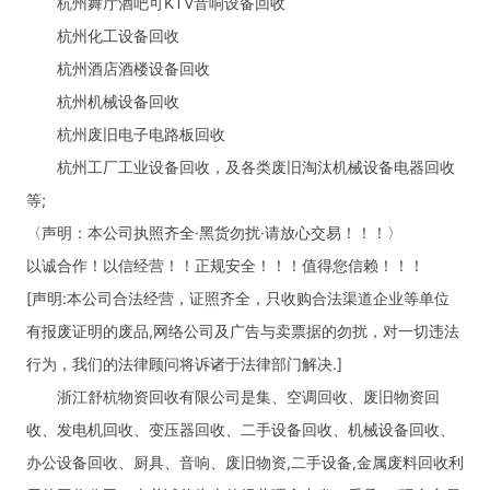
杭州舞厅酒吧可KTV音响设备回收
杭州化工设备回收
杭州酒店酒楼设备回收
杭州机械设备回收
杭州废旧电子电路板回收
杭州工厂工业设备回收，及各类废旧淘汰机械设备电器回收
等;
〈声明：本公司执照齐全·黑货勿扰·请放心交易！！！〉
以诚合作！以信经营！！正规安全！！！值得您信赖！！！
[声明:本公司合法经营，证照齐全，只收购合法渠道企业等单位
有报废证明的废品,网络公司及广告与卖票据的勿扰，对一切违法
行为，我们的法律顾问将诉诸于法律部门解决.]
浙江舒杭物资回收有限公司是集、空调回收、废旧物资回
收、发电机回收、变压器回收、二手设备回收、机械设备回收、
办公设备回收、厨具、音响、废旧物资,二手设备,金属废料回收利