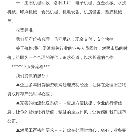
十：废旧机械回收：各种工厂、电子机械、五金机械、水洗
机械、印刷机械、食品机械、机电设备、机房设备、塑胶机械
等。
收费标准：
我们坚守价格合理，信守承诺，现金支付，安全快捷
关于价格:我们委派相关行业的业务人员回收，对照市场的时
价，给顾客一个合理的评估，追求公道，以求长远的合作.
***企业服务流程***
我们提供的服务：
▲企业多年旧货物资收购处理成功经验，让你在处理旧货物
资或库存产品时得心应手．
▲完善的物流配送系统－－更加方便快捷，专业的行情信
息，让你的货物物有所值，稳健的企业作风，让你感到我们规范
公正.
▲对员工严格的要求－－让你在处理时放心，省心，业务完