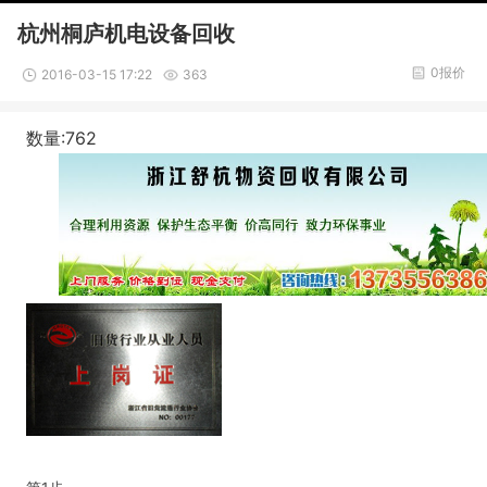
杭州桐庐机电设备回收
0报价
2016-03-15 17:22
363
数量:762