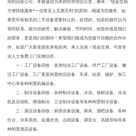
用的回收公司。本着诚信为本的经营理念出发，秉承：“现金交易
方便快捷服务*一信誉至上互惠互利”的原则，竭诚为您服务。如
果贵司有相关的二手设备需要转让的，处理的，拍卖的都可以与
我司联系。能为你效劳，解决麻烦，节约时间，创造价值是我们
的荣幸，更是我们的期待！希望我们能成为您最可信赖的合作伙
伴。欢迎广大新老朋友来电咨询、来人洽谈！现金交易。可派专
业人士免费上门实物估价。
一：工厂设备回收：各类结业工厂设备、停产工厂设备、搬
迁工厂设备、工厂更新闲置的旧设备、车床、钻床、锅炉、加工
中心等各种闲置机械设备。
二：制冷设备回收：各种制冷设备、冷冻、保鲜设备、冷冻
机及压缩机、商场制冷、工业制冷设备等各种闲置制冷设备。
三：酒店设备回收：厨房设备设施、厨具、酒吧设备、各种
灶台、冷库系统、金属水池、点唱设备、调音台、高级音响等各
种闲置酒店设备。