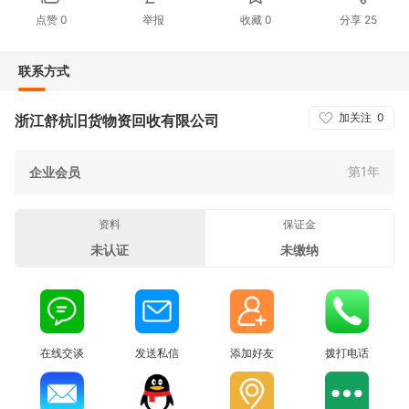
点赞
0
举报
收藏
0
分享
25
联系方式
加关注
0
浙江舒杭旧货物资回收有限公司
第1年
企业会员
资料
保证金
未认证
未缴纳
在线交谈
发送私信
添加好友
拨打电话