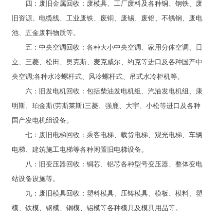
四：废旧金属回收：废模具、工厂废料及各种铜、钢铁、废
旧资源。电缆线、工业废铁、废铜、废锡、废铝、不锈钢、废电
池、五金废料物质等。
五：中央空调回收：各种大小中央空调、家用分体空调、日
立、三菱、松田、奥克斯、麦克威尔、约克等进口及各种国产中
央空调;各种水冷螺杆式、风冷螺杆式、吊式水冷柜机等。
六：旧发电机回收：包括柴油发电机组、汽油发电机组、康
明斯、珀金斯(劳斯莱斯)三菱、强鹿、大宇、小松等进口及各种
国产发电机组设备。
七：废旧电梯回收：乘客电梯、载货电梯、观光电梯、车辆
电梯、建筑施工电梯等各种闲置旧电梯设备。
八：旧变压器回收：铜芯、铝芯各种型号变压器、整体变电
站设备设施等。
九：废旧模具回收：塑料模具、压铸模具、模板、模料、塑
模、铁模、钢模、铜模、铝模等各种模具及模具用品等。