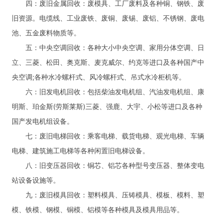
四：废旧金属回收：废模具、工厂废料及各种铜、钢铁、废
旧资源。电缆线、工业废铁、废铜、废锡、废铝、不锈钢、废电
池、五金废料物质等。
五：中央空调回收：各种大小中央空调、家用分体空调、日
立、三菱、松田、奥克斯、麦克威尔、约克等进口及各种国产中
央空调;各种水冷螺杆式、风冷螺杆式、吊式水冷柜机等。
六：旧发电机回收：包括柴油发电机组、汽油发电机组、康
明斯、珀金斯(劳斯莱斯)三菱、强鹿、大宇、小松等进口及各种
国产发电机组设备。
七：废旧电梯回收：乘客电梯、载货电梯、观光电梯、车辆
电梯、建筑施工电梯等各种闲置旧电梯设备。
八：旧变压器回收：铜芯、铝芯各种型号变压器、整体变电
站设备设施等。
九：废旧模具回收：塑料模具、压铸模具、模板、模料、塑
模、铁模、钢模、铜模、铝模等各种模具及模具用品等。