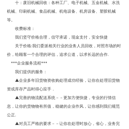
十：废旧机械回收：各种工厂、电子机械、五金机械、水洗
机械、印刷机械、食品机械、机电设备、机房设备、塑胶机械
等。
收费标准：
我们坚守价格合理，信守承诺，现金支付，安全快捷
关于价格:我们委派相关行业的业务人员回收，对照市场的时
价，给顾客一个合理的评估，追求公道，以求长远的合作.
***企业服务流程***
我们提供的服务：
▲企业多年旧货物资收购处理成功经验，让你在处理旧货物
资或库存产品时得心应手．
▲完善的物流配送系统－－更加方便快捷，专业的行情信
息，让你的货物物有所值，稳健的企业作风，让你感到我们规范
公正.
▲对员工严格的要求－－让你在处理时放心，省心，业务完