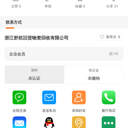
点赞
0
举报
收藏
0
分享
31
联系方式
加关注
0
浙江舒杭旧货物资回收有限公司
第1年
企业会员
资料
保证金
未认证
未缴纳
在线交谈
发送私信
添加好友
拨打电话