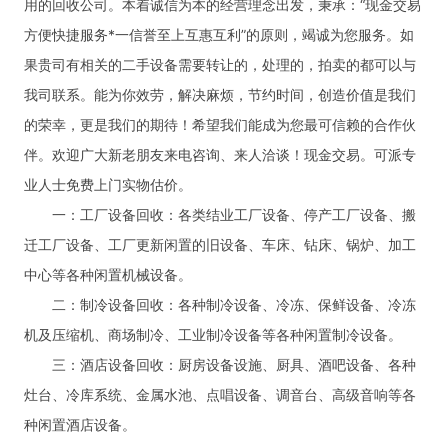
用的回收公司。本着诚信为本的经营理念出发，秉承：“现金交易
方便快捷服务*一信誉至上互惠互利”的原则，竭诚为您服务。如
果贵司有相关的二手设备需要转让的，处理的，拍卖的都可以与
我司联系。能为你效劳，解决麻烦，节约时间，创造价值是我们
的荣幸，更是我们的期待！希望我们能成为您最可信赖的合作伙
伴。欢迎广大新老朋友来电咨询、来人洽谈！现金交易。可派专
业人士免费上门实物估价。
一：工厂设备回收：各类结业工厂设备、停产工厂设备、搬
迁工厂设备、工厂更新闲置的旧设备、车床、钻床、锅炉、加工
中心等各种闲置机械设备。
二：制冷设备回收：各种制冷设备、冷冻、保鲜设备、冷冻
机及压缩机、商场制冷、工业制冷设备等各种闲置制冷设备。
三：酒店设备回收：厨房设备设施、厨具、酒吧设备、各种
灶台、冷库系统、金属水池、点唱设备、调音台、高级音响等各
种闲置酒店设备。