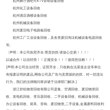
杭州舞厅酒吧可KTV音响设备回收
杭州化工设备回收
杭州酒店酒楼设备回收
杭州机械设备回收
杭州废旧电子电路板回收
杭州工厂工业设备回收，及各类废旧淘汰机械设备电器回收
等;
〈声明：本公司执照齐全·黑货勿扰·请放心交易！！！〉
以诚合作！以信经营！！正规安全！！！值得您信赖！！！
[声明:本公司合法经营，证照齐全，只收购合法渠道企业等单位
有报废证明的废品,网络公司及广告与卖票据的勿扰，对一切违法
行为，我们的法律顾问将诉诸于法律部门解决.]
浙江舒杭物资回收有限公司是集、空调回收、废旧物资回
收、发电机回收、变压器回收、二手设备回收、机械设备回收、
办公设备回收、厨具、音响、废旧物资,二手设备,金属废料回收利