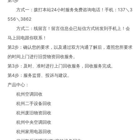
第1步
方式一：拨打本站24小时服务免费咨询电话！手机：137＼3
556＼3862
方式二：线留言！留言信息会已短信方式转发到手机上！会
马上回电跟你联系！
第2步：确认您的要求，以及通过双方沟通了解后，遵照您所要求
的时间上门进行旧货物资回收服务。
第3步：及时、准时进行上门回收服务，回收服务完成。
第4步：服务监督、投诉与建议。
产品中心：
杭州空调回收
杭州二手设备回收
杭州废旧物资回收
杭州中央空调回收
杭州家用电器回收