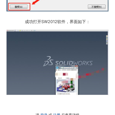
成功打开SW2012软件，界面如下：
请
登录
或
注册
后查看详情