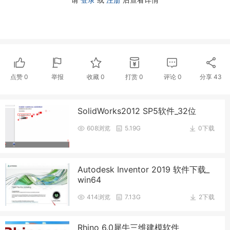
点赞
0
举报
收藏
0
打赏
0
评论
0
分享
43
SolidWorks2012 SP5软件_32位
608浏览
5.19G
0下载
Autodesk Inventor 2019 软件下载_
win64
414浏览
7.13G
2下载
Rhino 6.0犀牛三维建模软件